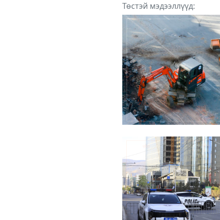
Төстэй мэдээллүүд: