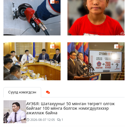
Сүүлд нэмэгдсэн
АҮЭБЯ: Шатахууныг 50 мянган төгрөгт олгож
байгааг 100 мянга болгож нэмэгдүүлэхээр
ажиллаж байна
2026-08-07
12:05
1