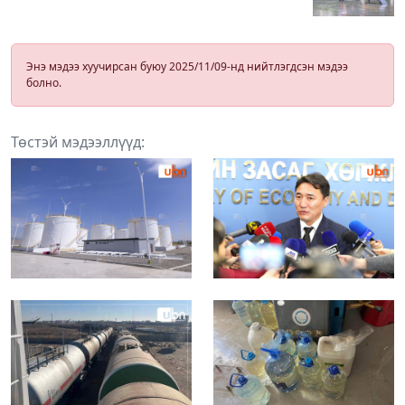
Энэ мэдээ хуучирсан буюу 2025/11/09-нд нийтлэгдсэн мэдээ
болно.
Төстэй мэдээллүүд: