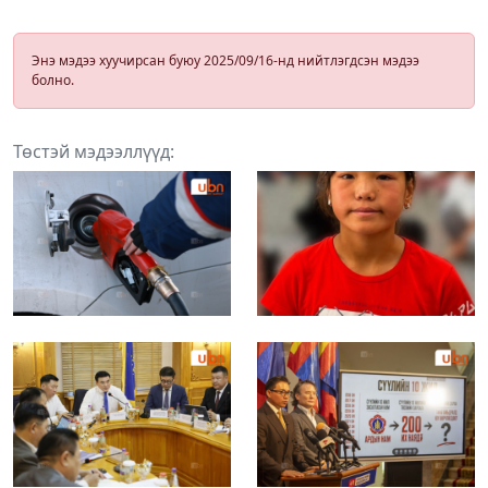
Энэ мэдээ хуучирсан буюу 2025/09/16-нд нийтлэгдсэн мэдээ
болно.
Төстэй мэдээллүүд: