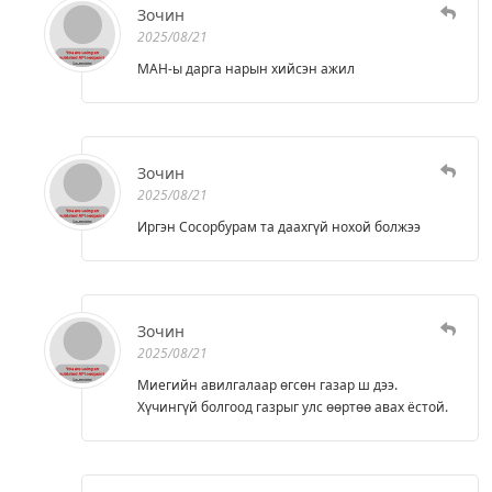
Зочин
2025/08/21
МАН-ы дарга нарын хийсэн ажил
Зочин
2025/08/21
Иргэн Сосорбурам та даахгүй нохой болжээ
Зочин
2025/08/21
Миегийн авилгалаар өгсөн газар ш дээ.
Хүчингүй болгоод газрыг улс өөртөө авах ёстой.