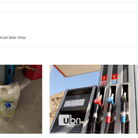
rcan lalar shuu