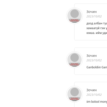
Зочин
2023/10/02
доод албан ту
хамаагүй гэж ү
юмаа. ийм уди
Зочин
2023/10/02
Ganboldiin Gan
Зочин
2023/10/02
iim bolool mong