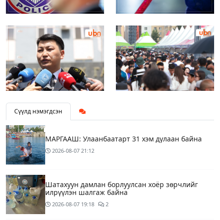
Сүүлд нэмэгдсэн
МАРГААШ: Улаанбаатарт 31 хэм дулаан байна
2026-08-07
21:12
Шатахуун дамлан борлуулсан хоёр зөрчлийг
илрүүлэн шалгаж байна
2026-08-07
19:18
2