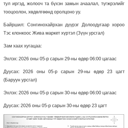
тул иргэд, жолооч та бүхэн замын ачаалал, түгжрэлийг
тооцоолон, хөдөлгөөнд оролцоно уу.
Байршил: Сонгинохайрхан дүүрэг Долоодугаар хороо
Тэс клонкоос Жива маркет хүртэл (Зүүн урсгал)
Зам хаах хугацаа:
Эхлэх: 2026 оны 05-р сарын 29-ны өдөр 06:00 цагаас
Дуусах: 2026 оны 05-р сарын 29-ны өдөр 23 цагт
(Баруун урсгал)
Эхлэх: 2026 оны 05-р сарын 30-ны өдөр 06:00 цагаас
Дуусах: 2026 оны 05-р сарын 30-ны өдөр 23 цагт