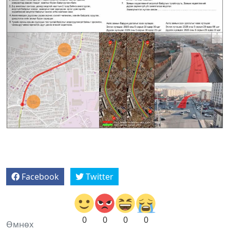
Facebook
Twitter
0
0
0
0
Өмнөх