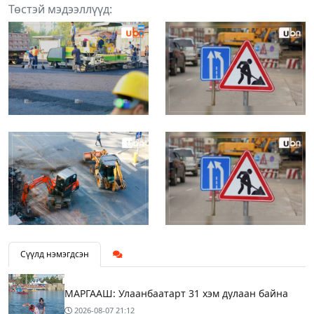
Төстэй мэдээллүүд:
Сүүлд нэмэгдсэн
МАРГААШ: Улаанбаатарт 31 хэм дулаан байна
2026-08-07
21:12