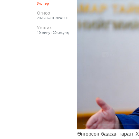
Улс төр
Огноо
2026-02-01 20:41:00
Унших
10 минут 20 секунд
Өнгөрсөн баасан гарагт 