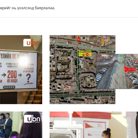
өрийг нь үнэлсэнд баярлалаа.