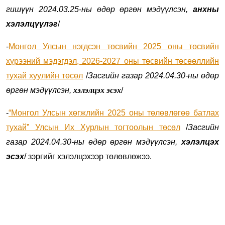
гишүүн 2024.03.25-ны өдөр өргөн мэдүүлсэн,
анхны
хэлэлцүүлэг
/
-
Монгол Улсын нэгдсэн төсвийн 2025 оны төсвийн
хүрээний мэдэгдэл, 2026-2027 оны төсвийн төсөөллийн
тухай хуулийн төсөл
/
Засгийн газар 2024.04.30-ны өдөр
өргөн мэдүүлсэн,
хэлэлцэх эсэх
/
-
“Монгол Улсын хөгжлийн 2025 оны төлөвлөгөө батлах
тухай” Улсын Их Хурлын тогтоолын төсөл
/
Засгийн
газар 2024.04.30-ны өдөр өргөн мэдүүлсэн,
хэлэлцэх
эсэх
/ зэргийг хэлэлцэхээр төлөвлөжээ.