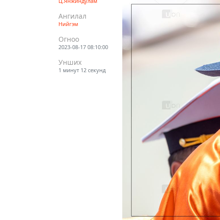
Ц.Янжиндулам
Ангилал
Нийгэм
Огноо
2023-08-17 08:10:00
Унших
1 минут 12 секунд