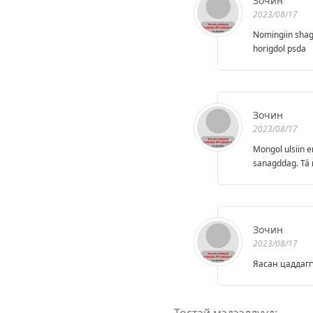
Зочин
2023/08/17
Nomingiin shag
horigdol psda
Зочин
2023/08/17
Mongol ulsiin 
sanagddag. Tá 
Зочин
2023/08/17
Яасан цаддагг