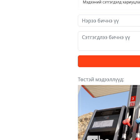
Мэдээний сэтгэгдэлд хариуцлага
Төстэй мэдээллүүд: