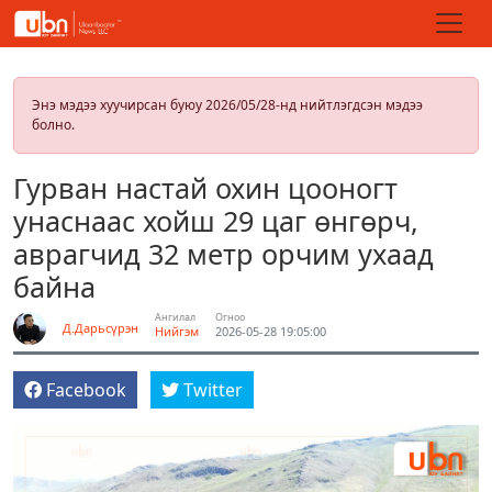
Энэ мэдээ хуучирсан буюу 2026/05/28-нд нийтлэгдсэн мэдээ
болно.
Гурван настай охин цооногт
унаснаас хойш 29 цаг өнгөрч,
аврагчид 32 метр орчим ухаад
байна
Ангилал
Огноо
Д.Дарьсүрэн
Нийгэм
2026-05-28 19:05:00
Facebook
Twitter