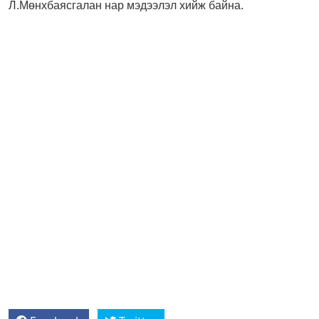
Л.Мөнхбаясгалан нар мэдээлэл хийж байна.