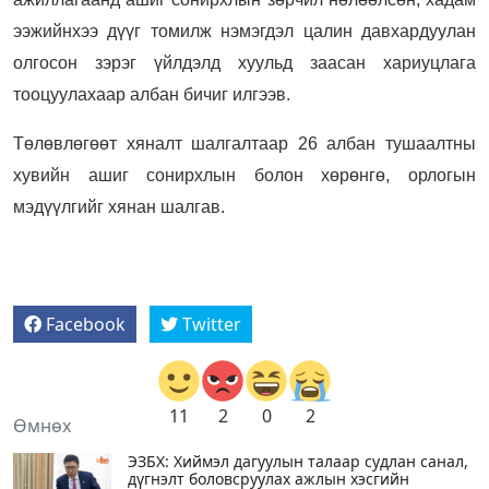
ээжийнхээ дүүг томилж нэмэгдэл цалин давхардуулан
олгосон зэрэг үйлдэлд хуульд заасан хариуцлага
тооцуулахаар албан бичиг илгээв.
Төлөвлөгөөт хяналт шалгалтаар 26 албан тушаалтны
хувийн ашиг сонирхлын болон хөрөнгө, орлогын
мэдүүлгийг хянан шалгав.
Facebook
Twitter
11
2
0
2
Өмнөх
ЭЗБХ: Хиймэл дагуулын талаар судлан санал,
дүгнэлт боловсруулах ажлын хэсгийн