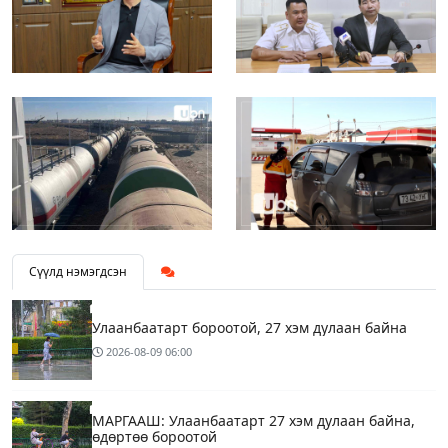
Сүүлд нэмэгдсэн
Улаанбаатарт бороотой, 27 хэм дулаан байна
2026-08-09
06:00
МАРГААШ: Улаанбаатарт 27 хэм дулаан байна,
өдөртөө бороотой