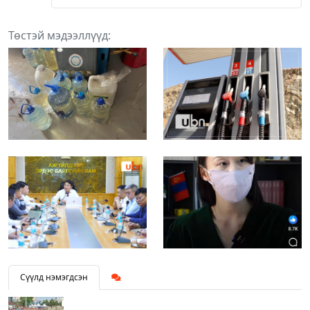
Төстэй мэдээллүүд:
Сүүлд нэмэгдсэн