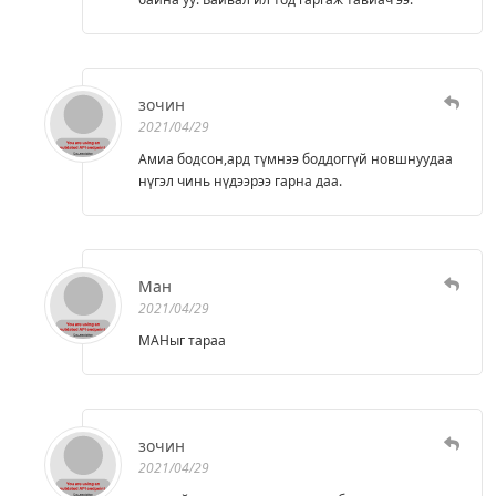
зочин
2021/04/29
Амиа бодсон,ард түмнээ боддоггүй новшнуудаа
нүгэл чинь нүдээрээ гарна даа.
Ман
2021/04/29
МАНыг тараа
зочин
2021/04/29