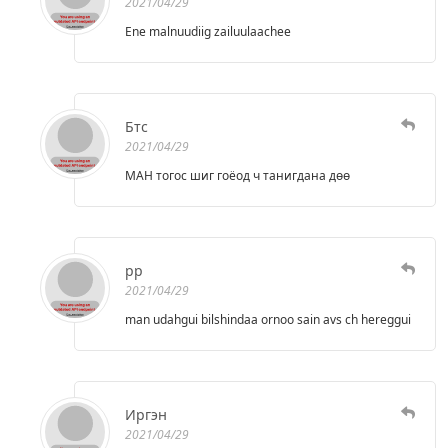
2021/04/29
Ene malnuudiig zailuulaachee
Бтс
2021/04/29
МАН тогос шиг гоёод ч танигдана дөө
pp
2021/04/29
man udahgui bilshindaa ornoo sain avs ch hereggui
Иргэн
2021/04/29