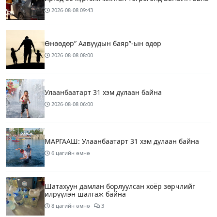
2026-08-08
09:43
Өнөөдөр” Аавуудын баяр”-ын өдөр
2026-08-08
08:00
Улаанбаатарт 31 хэм дулаан байна
2026-08-08
06:00
МАРГААШ: Улаанбаатарт 31 хэм дулаан байна
6 цагийн өмнө
Шатахуун дамлан борлуулсан хоёр зөрчлийг
илрүүлэн шалгаж байна
8 цагийн өмнө
3