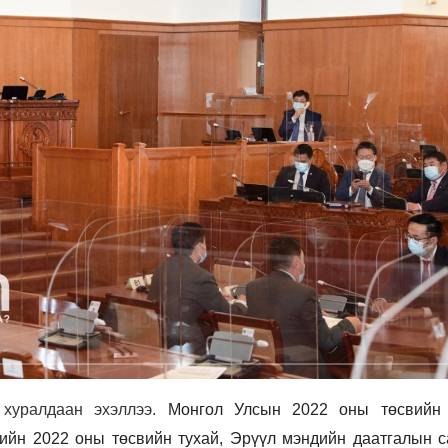
 хуралдаан эхэллээ.
Монгол Улсын 2022 оны төсвийн 
ийн 2022 оны төсвийн тухай, Эрүүл мэндийн даатгалын с