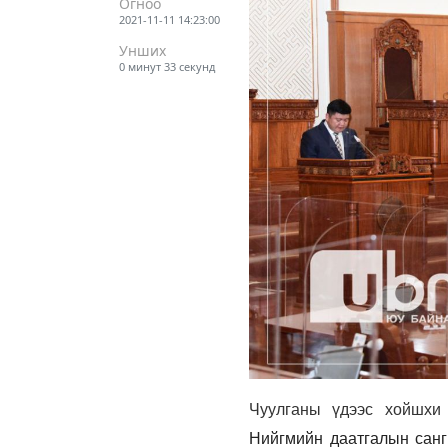
Огноо
2021-11-11 14:23:00
Унших
0 минут 33 секунд
Чуулганы үдээс хойшхи
Нийгмийн даатгалын санг