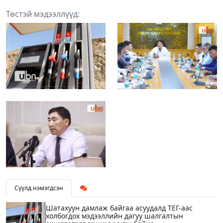
Төстэй мэдээллүүд:
Сүүлд нэмэгдсэн
Шатахуун дамлаж байгаа асуудалд ТЕГ-аас
холбогдох мэдээллийн дагуу шалгалтын