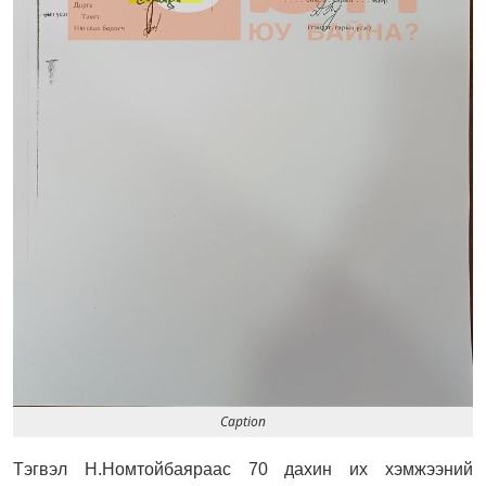
Caption
Тэгвэл Н.Номтойбаяраас 70 дахин их хэмжээний