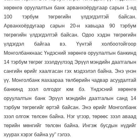
хөрөнгө оруулалтын банк арванхоёрдугаар сарын 1-нд
100 тэрбум төгрөгийн үлдэгдэлтэй байсан.
Арванхоёрдугаар сарын 20-н хавьцаа 90 тэрбум
төгрөгийн үлдэгдэлтэй байсан. Одоо хэдэн төгрөгийн
үлдэгдэл байгаа вэ. Үүнтэй холбоотойгоор
Монголбанкнаас Үндэсний хөрөнгө оруулалтын банкинд
14 тэрбум төгрөг зээлдүүлээд Эрүүл мэндийн даатгалын
сангийн өрийг хаалгасан гэх мэдээлэл байна. Энэ үнэн
үү. Монголбанк яахаараа төлбөрийн чадвар асуудалтай
банкинд зээл олгодог юм бэ. Үндэсний хөрөнгө
оруулалтын банк Эрүүл мэндийн даатгалын санд 14
тэрбум төгрөгийг өртэй байсан. Энэ өрийг Монголбанк
зээл олгож төлсөн байна. Нэг үгээр, төрөөс зээл аваад
төрийн мөнгийг төлсөн байна. Ингэж бусдын нүдийг
хуурах хэрэг байна уу" гэлээ.