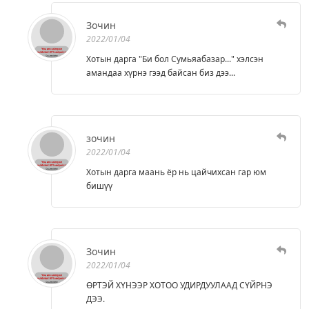
Зочин
2022/01/04
Хотын дарга "Би бол Сумьяабазар..." хэлсэн
амандаа хүрнэ гээд байсан биз дээ...
зочин
2022/01/04
Хотын дарга маань ёр нь цайчихсан гар юм
бишүү
Зочин
2022/01/04
ӨРТЭЙ ХҮНЭЭР ХОТОО УДИРДУУЛААД СҮЙРНЭ
ДЭЭ.