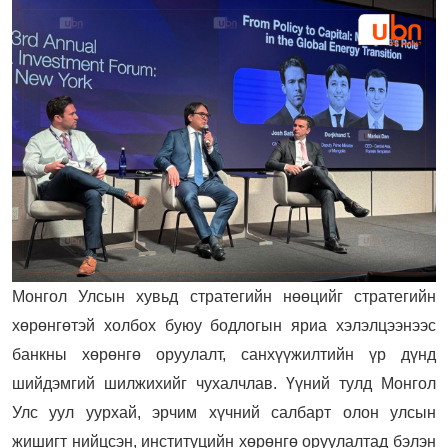
Монгол Улсын хувьд стратегийн нөөцийг стратегийн
хөрөнгөтэй холбох буюу бодлогын яриа хэлэлцээнээс
банкны хөрөнгө оруулалт, санхүүжилтийн үр дүнд
шийдэмгий шилжихийг чухалчлав. Үүний тулд Монгол
Улс уул уурхай, эрчим хүчний салбарт олон улсын
жишигт нийцсэн, институцийн хөрөнгө оруулалтад бэлэн