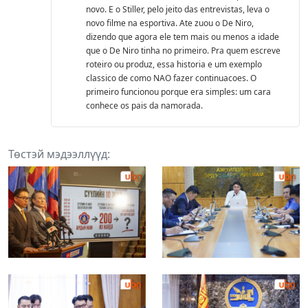
novo. E o Stiller, pelo jeito das entrevistas, leva o
novo filme na esportiva. Ate zuou o De Niro,
dizendo que agora ele tem mais ou menos a idade
que o De Niro tinha no primeiro. Pra quem escreve
roteiro ou produz, essa historia e um exemplo
classico de como NAO fazer continuacoes. O
primeiro funcionou porque era simples: um cara
conhece os pais da namorada.
Төстэй мэдээллүүд: