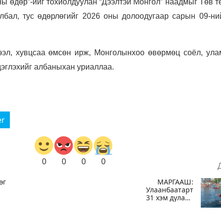
ны өдөр”-ийг тохиолдуулан “Дээлтэй Монгол” наадмыг Төв 
улбал, тус өдөрлөгийг
2026 оны долоодугаар сарын 09-ни
ээл, хувцсаа өмсөн ирж, Монголынхоо өвөрмөц соёл, ула
дэглэхийг албаныхан уриаллаа.
er
0
0
0
0
өг
МАРГААШ:
Улаанбаатарт
31 хэм дулаан
байна