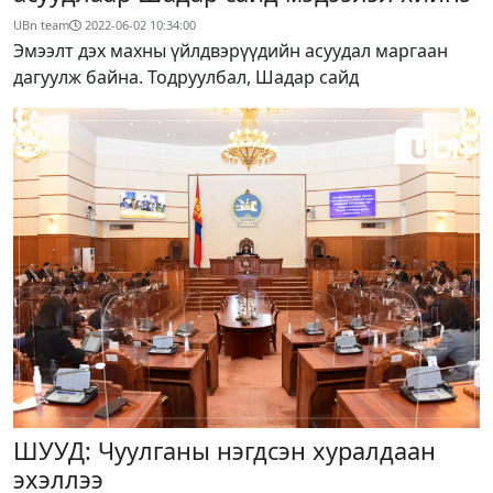
UBn team
2022-06-02 10:34:00
Эмээлт дэх махны үйлдвэрүүдийн асуудал маргаан
дагуулж байна. Тодруулбал, Шадар сайд
ШУУД: Чуулганы нэгдсэн хуралдаан
эхэллээ