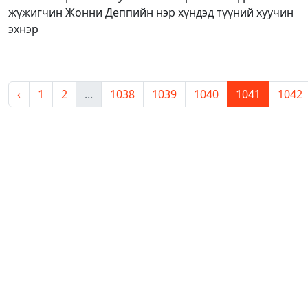
жүжигчин Жонни Деппийн нэр хүндэд түүний хуучин
эхнэр
‹
1
2
...
1038
1039
1040
1041
1042