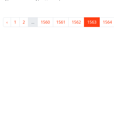
‹
1
2
...
1560
1561
1562
1563
1564