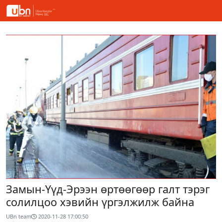
Замын-Үүд-Эрээн өртөөгөөр галт тэрэг
солилцоо хэвийн үргэлжилж байна
UBn team
2020-11-28 17:00:50