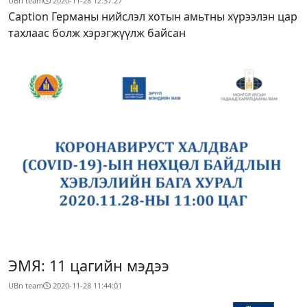
UBn team
2020-11-28 12:37:27
Caption Германы нийслэл хотын амьтны хүрээлэн цар
тахлаас болж хэрэгжүүлж байсан
ЭМЯ: 11 цагийн мэдээ
UBn team
2020-11-28 11:44:01