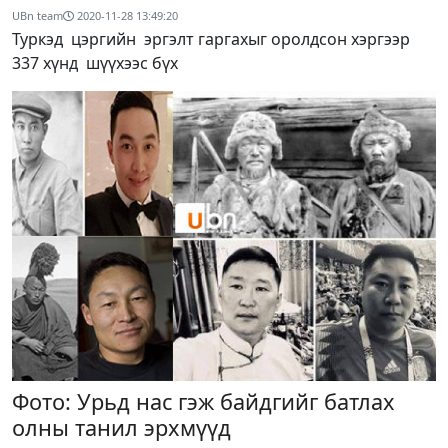
UBn team
2020-11-28 13:49:20
Туркэд цэргийн эргэлт гаргахыг оролдсон хэргээр
337 хүнд шүүхээс бүх
Фото: Урьд нас гэж байдгийг батлах
олны танил эрхмүүд