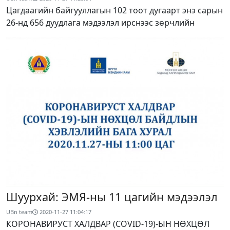
Цагдаагийн байгууллагын 102 тоот дугаарт энэ сарын
26-нд 656 дуудлага мэдээлэл ирснээс зөрчлийн
Шуурхай: ЭМЯ-ны 11 цагийн мэдээлэл
UBn team
2020-11-27 11:04:17
КОРОНАВИРУСТ ХАЛДВАР (COVID-19)-ЫН НӨХЦӨЛ