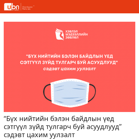
“Бүх нийтийн бэлэн байдлын үед
сэтгүүл зүйд тулгарч буй асуудлууд”
сэдэвт цахим уулзалт