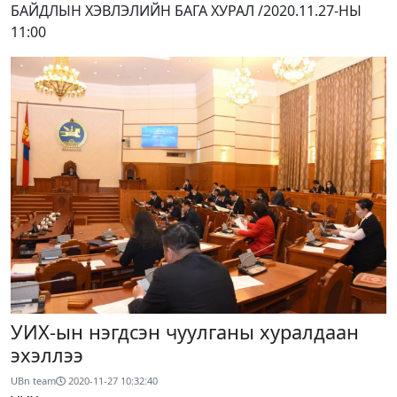
БАЙДЛЫН ХЭВЛЭЛИЙН БАГА ХУРАЛ /2020.11.27-НЫ
11:00
УИХ-ын нэгдсэн чуулганы хуралдаан
эхэллээ
UBn team
2020-11-27 10:32:40