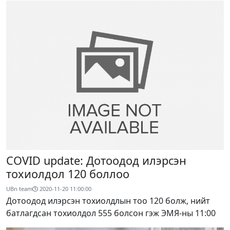
COVID update: Дотоодод илэрсэн
тохиолдол 120 боллоо
UBn team
2020-11-20 11:00:00
Дотоодод илэрсэн тохиолдлын тоо 120 болж, нийт
батлагдсан тохиолдол 555 болсон гэж ЭМЯ-ны 11:00