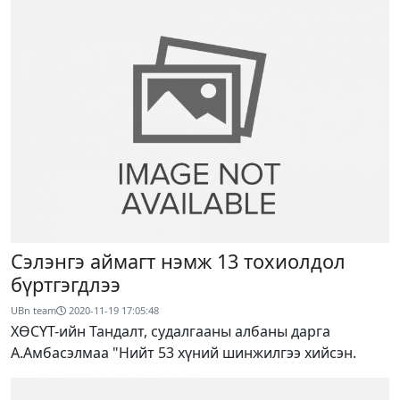
Сэлэнгэ аймагт нэмж 13 тохиолдол
бүртгэгдлээ
UBn team
2020-11-19 17:05:48
ХӨСҮТ-ийн Тандалт, судалгааны албаны дарга
А.Амбасэлмаа "Нийт 53 хүний шинжилгээ хийсэн.