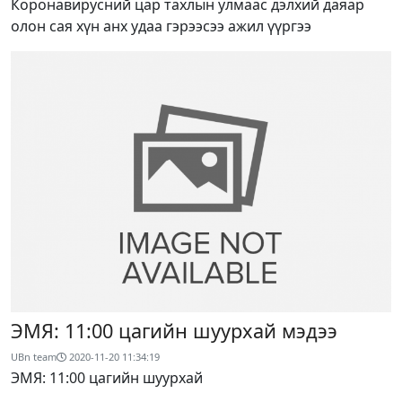
Коронавирусний цар тахлын улмаас дэлхий даяар
олон сая хүн анх удаа гэрээсээ ажил үүргээ
ЭМЯ: 11:00 цагийн шуурхай мэдээ
UBn team
2020-11-20 11:34:19
ЭМЯ: 11:00 цагийн шуурхай