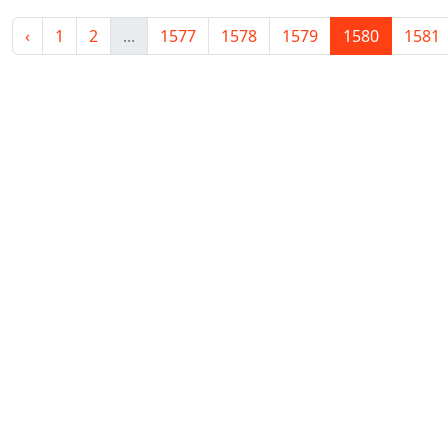
‹
1
2
...
1577
1578
1579
1580
1581