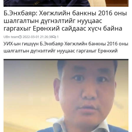
Б.Энхбаяр: Хөгжлийн банкны 2016 оны
шалгалтын дүгнэлтийг нууцаас
гаргахыг Ерөнхий сайдаас хүсч байна
UBn team
2022-03-01 21:26:38
1
УИХ-ын гишүүн Б.Энхбаяр Хөгжлийн банкны 2016 оны
шалгалтын дүгнэлтийг нууцаас гаргахыг Ерөнхий