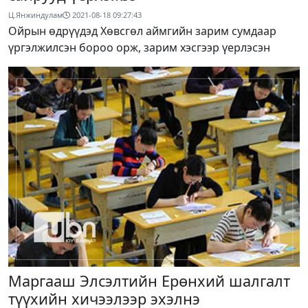
Ц.Янжиндулам
2021-08-18 09:27:43
Ойрын өдрүүдэд Хөвсгөл аймгийн зарим сумдаар
үргэлжилсэн бороо орж, зарим хэсгээр үерлэсэн
Маргааш Элсэлтийн Ерөнхий шалгалт
түүхийн хичээлээр эхэлнэ