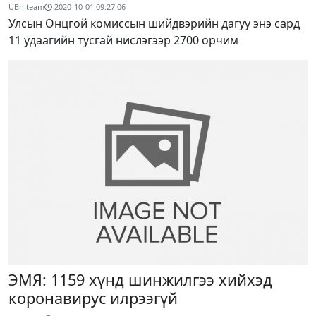
UBn team
2020-10-01 09:27:06
Улсын Онцгой комиссын шийдвэрийн дагуу энэ сард
11 удаагийн тусгай нислэгээр 2700 орчим
ЭМЯ: 1159 хүнд шинжилгээ хийхэд
коронавирус илрээгүй