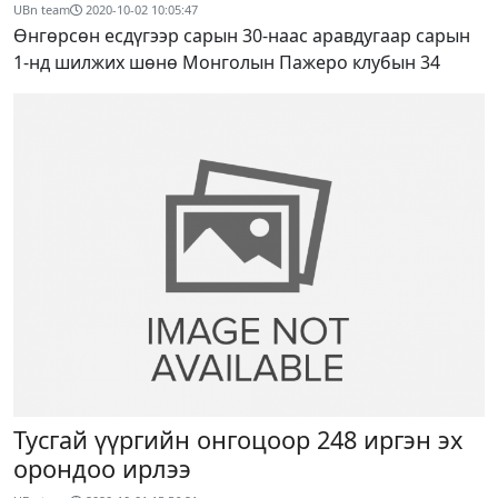
UBn team
2020-10-02 10:05:47
Өнгөрсөн есдүгээр сарын 30-наас аравдугаар сарын
1-нд шилжих шөнө Монголын Пажеро клубын 34
Тусгай үүргийн онгоцоор 248 иргэн эх
орондоо ирлээ