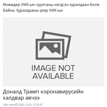
Өнөөдөр УИХ-ын чуулганы нэгдсэн хуралдаан болж
байна. Хуралдааны үеэр УИХ-ын
Доналд Трамп коронавирусийн
халдвар авчээ
UBn team
2020-10-02 13:16:47