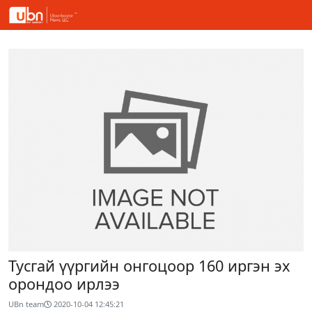
Тусгай үүргийн онгоцоор 160 иргэн эх
орондоо ирлээ
UBn team
2020-10-04 12:45:21