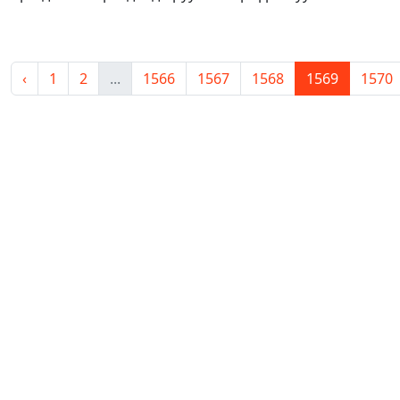
‹
1
2
...
1566
1567
1568
1569
1570