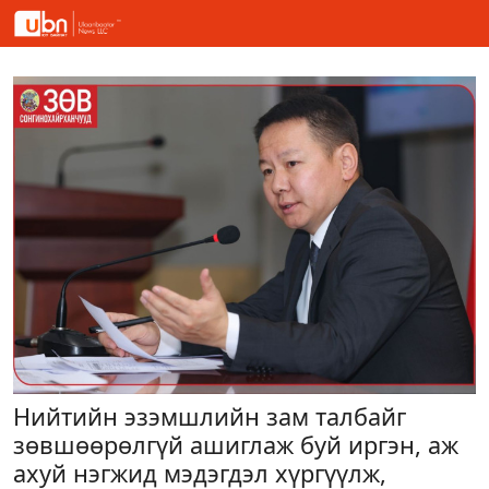
Нийтийн эзэмшлийн зам талбайг
зөвшөөрөлгүй ашиглаж буй иргэн, аж
ахуй нэгжид мэдэгдэл хүргүүлж,