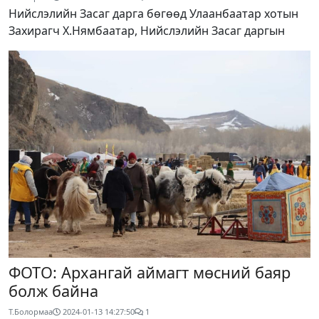
Нийслэлийн Засаг дарга бөгөөд Улаанбаатар хотын
Захирагч Х.Нямбаатар, Нийслэлийн Засаг даргын
ФОТО: Архангай аймагт мөсний баяр
болж байна
Т.Болормаа
2024-01-13 14:27:50
1