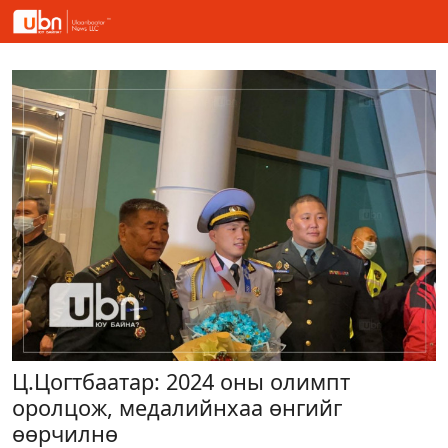
Ц.Цогтбаатар: 2024 оны олимпт
оролцож, медалийнхаа өнгийг
өөрчилнө