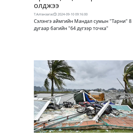
олджээ
Т.Алтанзагас
2024-09-10 09:16:00
Сэлэнгэ аймгийн Мандал сумын "Тарни" 8
дугаар багийн "64 дүгээр точка"