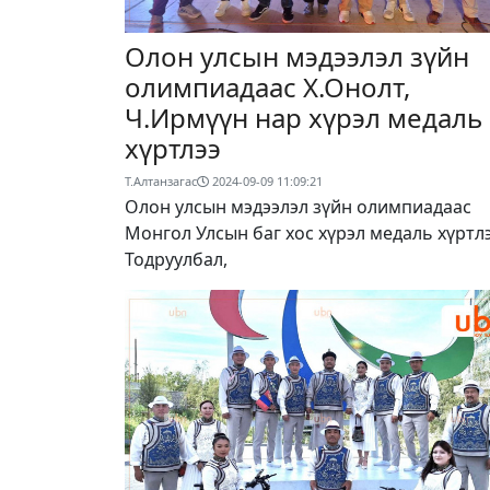
Олон улсын мэдээлэл зүйн
олимпиадаас Х.Онолт,
Ч.Ирмүүн нар хүрэл медаль
хүртлээ
Т.Алтанзагас
2024-09-09 11:09:21
Олон улсын мэдээлэл зүйн олимпиадаас
Монгол Улсын баг хос хүрэл медаль хүртлэ
Тодруулбал,