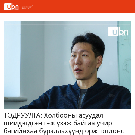
ТОДРУУЛГА: Холбооны асуудал
шийдэгдсэн гэж үзэж байгаа учир
багийнхаа бүрэлдэхүүнд орж тоглоно