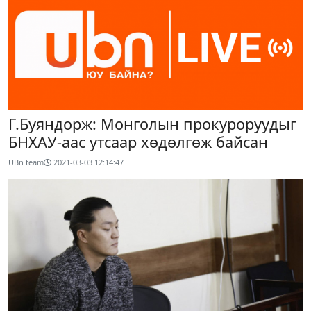
Г.Буяндорж: Монголын прокуроруудыг
БНХАУ-аас утсаар хөдөлгөж байсан
UBn team
2021-03-03 12:14:47