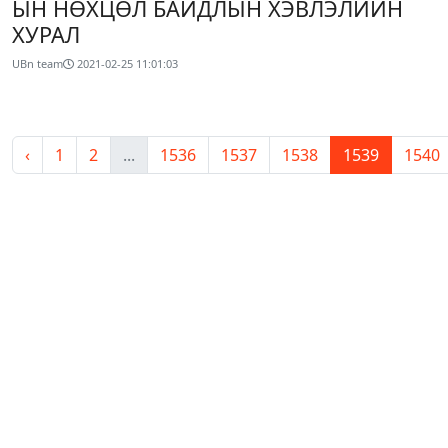
ЫН НӨХЦӨЛ БАЙДЛЫН ХЭВЛЭЛИЙН
ХУРАЛ
UBn team
2021-02-25 11:01:03
‹
1
2
...
1536
1537
1538
1539
1540