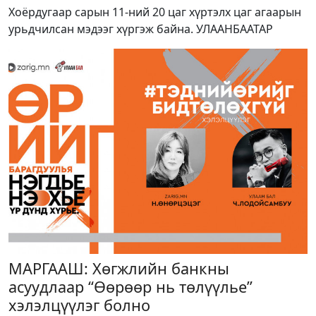
Хоёрдугаар сарын 11-ний 20 цаг хүртэлх цаг агаарын
урьдчилсан мэдээг хүргэж байна. УЛААНБААТАР
МАРГААШ: Хөгжлийн банкны
асуудлаар “Өөрөөр нь төлүүлье”
хэлэлцүүлэг болно