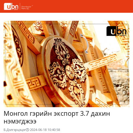
Монгол гэрийн экспорт 3.7 дахин
нэмэгджээ
Б.Дэлгэрцэцэг
2024-06-18 10:40:58