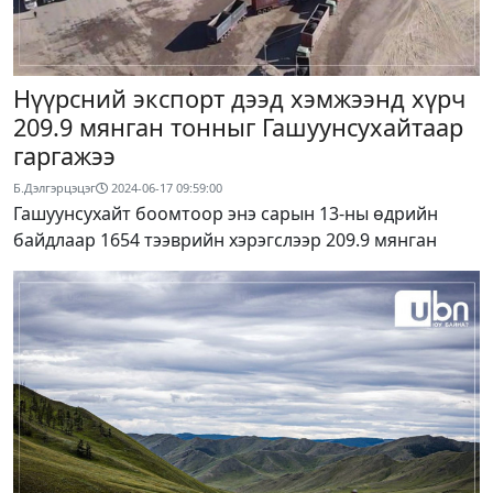
Нүүрсний экспорт дээд хэмжээнд хүрч
209.9 мянган тонныг Гашуунсухайтаар
гаргажээ
Б.Дэлгэрцэцэг
2024-06-17 09:59:00
Гашуунсухайт боомтоор энэ сарын 13-ны өдрийн
байдлаар 1654 тээврийн хэрэгслээр 209.9 мянган