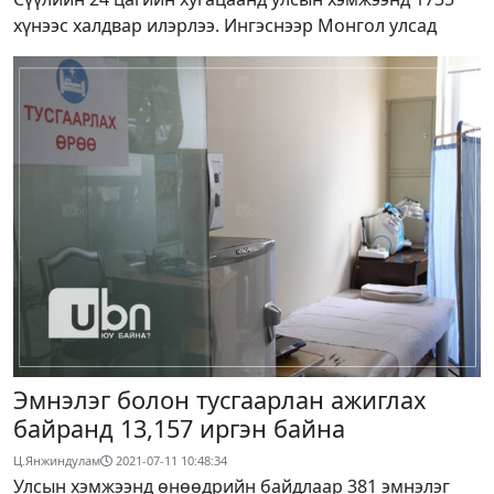
хүнээс халдвар илэрлээ. Ингэснээр Монгол улсад
Эмнэлэг болон тусгаарлан ажиглах
байранд 13,157 иргэн байна
Ц.Янжиндулам
2021-07-11 10:48:34
Улсын хэмжээнд өнөөдрийн байдлаар 381 эмнэлэг