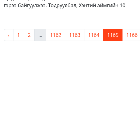
гэрээ байгуулжээ. Тодруулбал, Хэнтий аймгийн 10
‹
1
2
...
1162
1163
1164
1165
1166